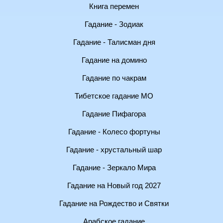
Книга перемен
Гадание - Зодиак
Гадание - Талисман дня
Гадание на домино
Гадание по чакрам
Тибетское гадание МО
Гадание Пифагора
Гадание - Колесо фортуны
Гадание - хрустальный шар
Гадание - Зеркало Мира
Гадание на Новый год 2027
Гадание на Рождество и Святки
Арабское гадание