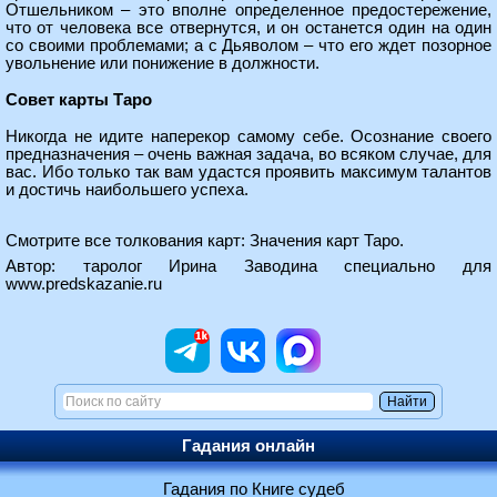
Отшельником – это вполне определенное предостережение,
что от человека все отвернутся, и он останется один на один
со своими проблемами; а с Дьяволом – что его ждет позорное
увольнение или понижение в должности.
Совет карты Таро
Никогда не идите наперекор самому себе. Осознание своего
предназначения – очень важная задача, во всяком случае, для
вас. Ибо только так вам удастся проявить максимум талантов
и достичь наибольшего успеха.
Смотрите все толкования карт:
Значения карт Таро
.
Автор: таролог Ирина Заводина специально для
www.predskazanie.ru
Гадания онлайн
Гадания по Книге судеб