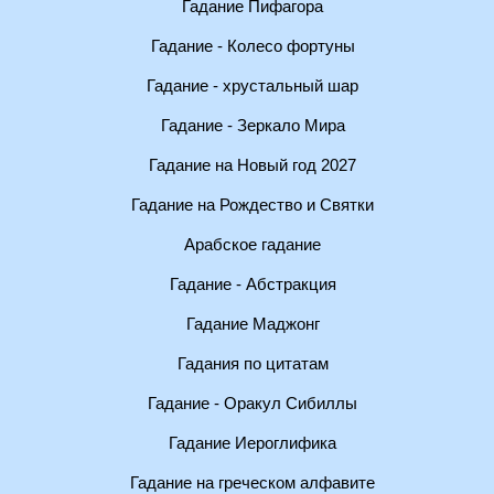
Гадание Пифагора
Гадание - Колесо фортуны
Гадание - хрустальный шар
Гадание - Зеркало Мира
Гадание на Новый год 2027
Гадание на Рождество и Святки
Арабское гадание
Гадание - Абстракция
Гадание Маджонг
Гадания по цитатам
Гадание - Оракул Сибиллы
Гадание Иероглифика
Гадание на греческом алфавите