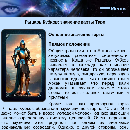
Рыцарь Кубков: значение карты Таро
Основное значение карты
Прямое положение
Общие трактовки этого Аркана таковы:
энтузиазм, романтизм, сердечность,
нежность. Когда же Рыцарь Кубков
выпадает в раскладе как описание
характера человека, то он обозначает
натуру верную, рыцарскую, верующую
в высокие идеалы. Как правило, такой
Аркан указывает, что перед вами
дипломат в лучшем смысле этого
слова, то есть человек тактичный и
приятный.
Кроме того, как придворная карта
Рыцарь Кубков обозначает мужчину не старше 40 лет. Это
даже может быть и вовсе молодой человек, однако имеющий
вполне определенную систему ценностей. Очень вероятно,
что мужчина этот родился под одним из «водных»
зодиакальных созвездий. Однако, с другой стороны, речь