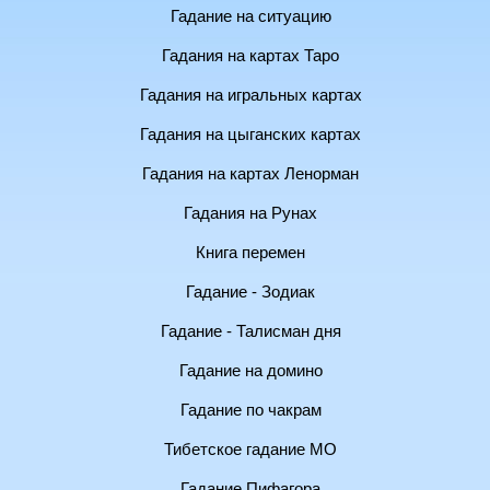
Гадание на ситуацию
Гадания на картах Таро
Гадания на игральных картах
Гадания на цыганских картах
Гадания на картах Ленорман
Гадания на Рунах
Книга перемен
Гадание - Зодиак
Гадание - Талисман дня
Гадание на домино
Гадание по чакрам
Тибетское гадание МО
Гадание Пифагора