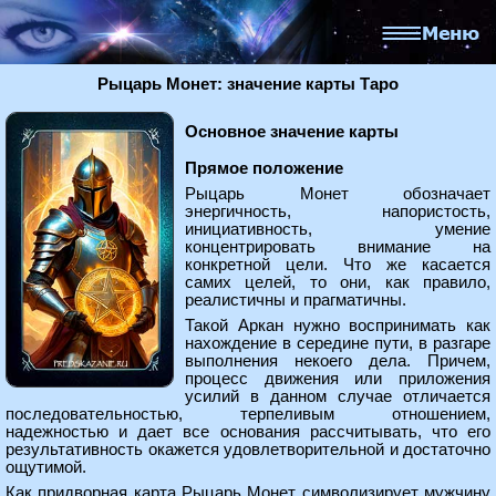
Рыцарь Монет: значение карты Таро
Основное значение карты
Прямое положение
Рыцарь Монет обозначает
энергичность, напористость,
инициативность, умение
концентрировать внимание на
конкретной цели. Что же касается
самих целей, то они, как правило,
реалистичны и прагматичны.
Такой Аркан нужно воспринимать как
нахождение в середине пути, в разгаре
выполнения некоего дела. Причем,
процесс движения или приложения
усилий в данном случае отличается
последовательностью, терпеливым отношением,
надежностью и дает все основания рассчитывать, что его
результативность окажется удовлетворительной и достаточно
ощутимой.
Как придворная карта Рыцарь Монет символизирует мужчину