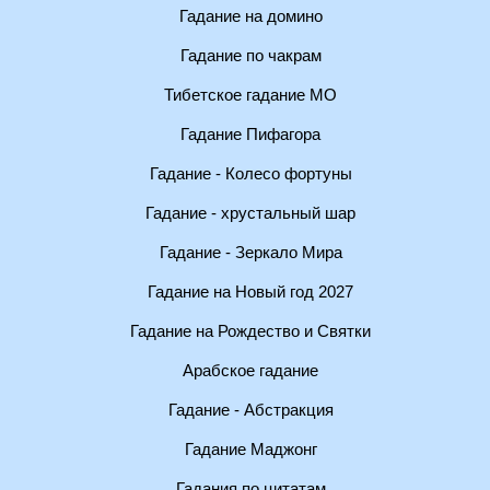
Гадание на домино
Гадание по чакрам
Тибетское гадание МО
Гадание Пифагора
Гадание - Колесо фортуны
Гадание - хрустальный шар
Гадание - Зеркало Мира
Гадание на Новый год 2027
Гадание на Рождество и Святки
Арабское гадание
Гадание - Абстракция
Гадание Маджонг
Гадания по цитатам