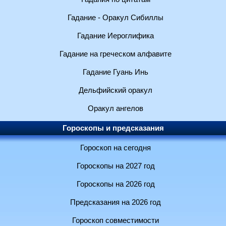
Гадание - Оракул Сибиллы
Гадание Иероглифика
Гадание на греческом алфавите
Гадание Гуань Инь
Дельфийский оракул
Оракул ангелов
Гороскопы и предсказания
Гороскоп на сегодня
Гороскопы на 2027 год
Гороскопы на 2026 год
Предсказания на 2026 год
Гороскоп совместимости