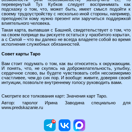
перевернутый Туз Кубков следует воспринимать как
подсказку о том, что, может быть, имеет смысл подойти к
своему трудоустройству с несколько иной стороны, например,
преподнести кому нужно презент или заручиться поддержкой
влиятельного человека.
Такая карта, выпавшая с Башней, свидетельствует о том, что
на своем поприще вы рискуете остаться у «разбитого корыта»,
а с Силой – что вы далеко не всегда владеете собой во время
исполнения служебных обязанностей.
Совет карты Таро
Вам стоит подумать о том, как вы относитесь к окружающим.
И понять, что, не скупясь на доброжелательность, улыбку,
сердечное слово, вы будете чувствовать себя несоизмеримо
счастливее, чем до сих пор. И вообще: живите, доверяя своей
интуиции, позвольте внутреннему голосу руководить вами.
Смотрите все толкования карт:
Значения карт Таро
.
Автор: таролог Ирина Заводина специально для
www.predskazanie.ru