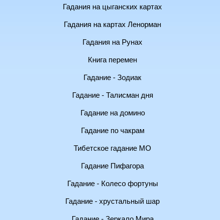
Гадания на цыганских картах
Гадания на картах Ленорман
Гадания на Рунах
Книга перемен
Гадание - Зодиак
Гадание - Талисман дня
Гадание на домино
Гадание по чакрам
Тибетское гадание МО
Гадание Пифагора
Гадание - Колесо фортуны
Гадание - хрустальный шар
Гадание - Зеркало Мира