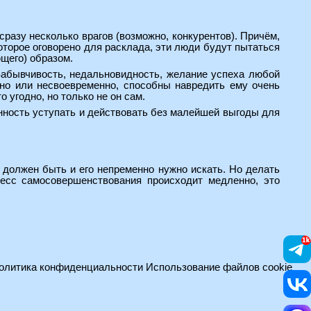
сразу несколько врагов (возможно, конкурентов). Причём,
оторое оговорено для расклада, эти люди будут пытаться
щего) образом.
 Забывчивость, недальновидность, желание успеха любой
тно или несвоевременно, способны навредить ему очень
 угодно, но только не он сам.
нность уступать и действовать без малейшей выгоды для
 должен быть и его непременно нужно искать. Но делать
есс самосовершенствования происходит медленно, это
олитика конфиденциальности
Использование файлов cookie