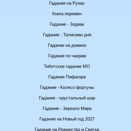
Гадания на Рунах
Книга перемен
Гадание - Зодиак
Гадание - Талисман дня
Гадание на домино
Гадание по чакрам
Тибетское гадание МО
Гадание Пифагора
Гадание - Колесо фортуны
Гадание - хрустальный шар
Гадание - Зеркало Мира
Гадание на Новый год 2027
Гадание на Рождество и Святки