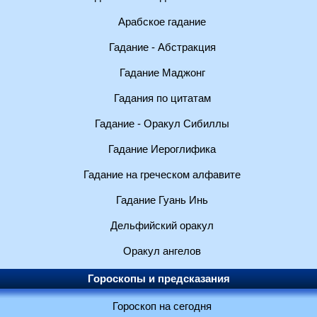
Арабское гадание
Гадание - Абстракция
Гадание Маджонг
Гадания по цитатам
Гадание - Оракул Сибиллы
Гадание Иероглифика
Гадание на греческом алфавите
Гадание Гуань Инь
Дельфийский оракул
Оракул ангелов
Гороскопы и предсказания
Гороскоп на сегодня