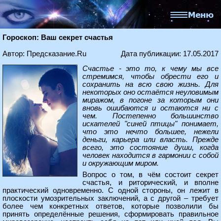
Гороскоп: Ваш секрет счастья
Автор: Предсказание.Ru
Дата публикации: 17.05.2017
Счастье - это то, к чему мы все
стремимся, чтобы обрести его и
сохранить на всю свою жизнь. Для
некоторых оно остаётся неуловимым
миражом, в погоне за которым они
вновь ошибаются и остаются ни с
чем. Постепенно большинство
искателей "синей птицы" понимает,
что это нечто большее, нежели
деньги, карьера или власть. Прежде
всего, это состояние души, когда
человек находится в гармонии с собой
и окружающим миром.
Вопрос о том, в чём состоит секрет
счастья, и риторический, и вполне
практический одновременно. С одной стороны, он лежит в
плоскости умозрительных заключений, а с другой – требует
более чем конкретных ответов, которые позволили бы
принять определённые решения, сформировать правильное