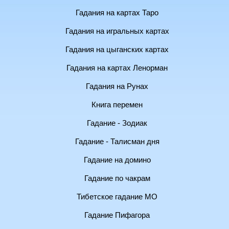
Гадания на картах Таро
Гадания на игральных картах
Гадания на цыганских картах
Гадания на картах Ленорман
Гадания на Рунах
Книга перемен
Гадание - Зодиак
Гадание - Талисман дня
Гадание на домино
Гадание по чакрам
Тибетское гадание МО
Гадание Пифагора