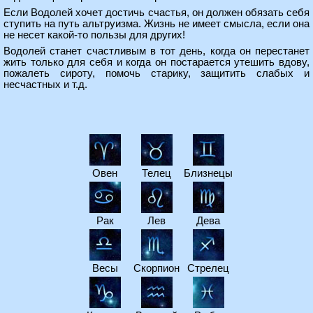
Если Водолей хочет достичь счастья, он должен обязать себя
ступить на путь альтруизма. Жизнь не имеет смысла, если она
не несет какой-то пользы для других!
Водолей станет счастливым в тот день, когда он перестанет
жить только для себя и когда он постарается утешить вдову,
пожалеть сироту, помочь старику, защитить слабых и
несчастных и т.д.
Овен
Телец
Близнецы
Рак
Лев
Дева
Весы
Скорпион
Стрелец