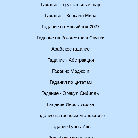
Гадание - хрустальный шар
Гадание - Зеркало Мира
Гадание на Новый год 2027
Гадание на Рождество и Святки
Арабское гадание
Гадание - Абстракция
Гадание Маджонг
Гадания по цитатам
Гадание - Оракул Сибиллы
Гадание Иероглифика
Гадание на греческом алфавите
Гадание Гуань Инь
Дельфийский оракул