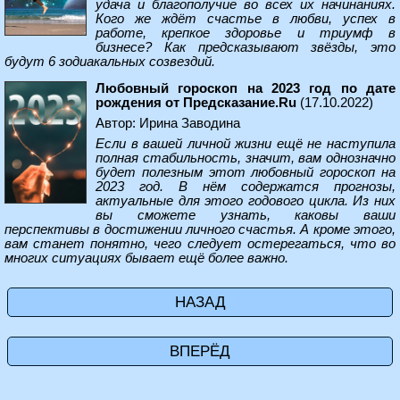
удача и благополучие во всех их начинаниях.
Кого же ждёт счастье в любви, успех в
работе, крепкое здоровье и триумф в
бизнесе? Как предсказывают звёзды, это
будут 6 зодиакальных созвездий.
Любовный гороскоп на 2023 год по дате
рождения от Предсказание.Ru
(17.10.2022)
Автор: Ирина Заводина
Если в вашей личной жизни ещё не наступила
полная стабильность, значит, вам однозначно
будет полезным этот любовный гороскоп на
2023 год. В нём содержатся прогнозы,
актуальные для этого годового цикла. Из них
вы сможете узнать, каковы ваши
перспективы в достижении личного счастья. А кроме этого,
вам станет понятно, чего следует остерегаться, что во
многих ситуациях бывает ещё более важно.
НАЗАД
ВПЕРЁД