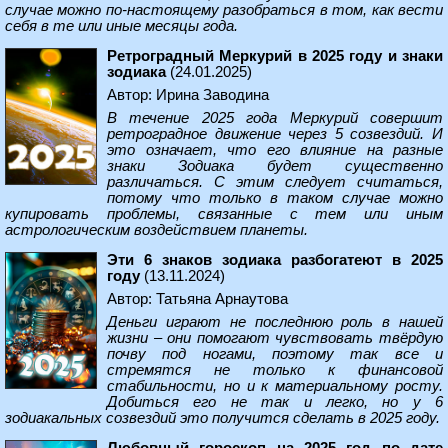
случае можно по-настоящему разобраться в том, как вести
себя в те или иные месяцы года.
Ретроградный Меркурий в 2025 году и знаки
зодиака
(24.01.2025)
Автор: Ирина Заводина
В течение 2025 года Меркурий совершит
ретроградное движение через 5 созвездий. И
это означает, что его влияние на разные
знаки Зодиака будет существенно
различаться. С этим следует считаться,
потому что только в таком случае можно
купировать проблемы, связанные с тем или иным
астрологическим воздействием планеты.
Эти 6 знаков зодиака разбогатеют в 2025
году
(13.11.2024)
Автор: Татьяна Арнаутова
Деньги играют не последнюю роль в нашей
жизни – они помогают чувствовать твёрдую
почву под ногами, поэтому так все и
стремятся не только к финансовой
стабильности, но и к материальному росту.
Добиться его не так и легко, но у 6
зодиакальных созвездий это получится сделать в 2025 году.