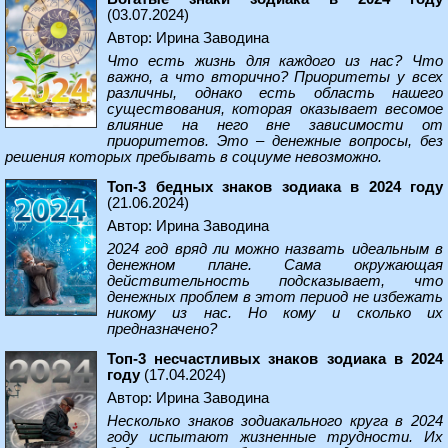
(03.07.2024)
Автор: Ирина Заводина
Что есть жизнь для каждого из нас? Что
важно, а что вторично? Приоритеты у всех
различны, однако есть область нашего
существования, которая оказывает весомое
влияние на него вне зависимости от
приоритетов. Это – денежные вопросы, без
решения которых пребывать в социуме невозможно.
Топ-3 бедных знаков зодиака в 2024 году
(21.06.2024)
Автор: Ирина Заводина
2024 год вряд ли можно назвать идеальным в
денежном плане. Сама окружающая
действительность подсказывает, что
денежных проблем в этот период не избежать
никому из нас. Но кому и сколько их
предназначено?
Топ-3 несчастливых знаков зодиака в 2024
году
(17.04.2024)
Автор: Ирина Заводина
Несколько знаков зодиакального круга в 2024
году испытают жизненные трудности. Их