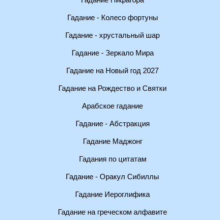
Гадание Пифагора
Гадание - Колесо фортуны
Гадание - хрустальный шар
Гадание - Зеркало Мира
Гадание на Новый год 2027
Гадание на Рождество и Святки
Арабское гадание
Гадание - Абстракция
Гадание Маджонг
Гадания по цитатам
Гадание - Оракул Сибиллы
Гадание Иероглифика
Гадание на греческом алфавите