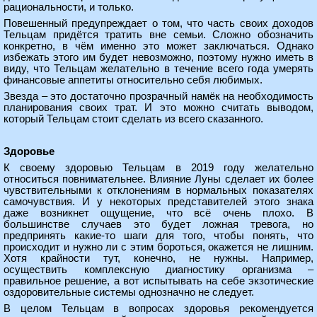
рациональности, и только.
Повешенный предупреждает о том, что часть своих доходов
Тельцам придётся тратить вне семьи. Сложно обозначить
конкретно, в чём именно это может заключаться. Однако
избежать этого им будет невозможно, поэтому нужно иметь в
виду, что Тельцам желательно в течение всего года умерять
финансовые аппетиты относительно себя любимых.
Звезда – это достаточно прозрачный намёк на необходимость
планирования своих трат. И это можно считать выводом,
который Тельцам стоит сделать из всего сказанного.
Здоровье
К своему здоровью Тельцам в 2019 году желательно
относиться повнимательнее. Влияние Луны сделает их более
чувствительными к отклонениям в нормальных показателях
самочувствия. И у некоторых представителей этого знака
даже возникнет ощущение, что всё очень плохо. В
большинстве случаев это будет ложная тревога, но
предпринять какие-то шаги для того, чтобы понять, что
происходит и нужно ли с этим бороться, окажется не лишним.
Хотя крайности тут, конечно, не нужны. Например,
осуществить комплексную диагностику организма –
правильное решение, а вот испытывать на себе экзотические
оздоровительные системы однозначно не следует.
В целом Тельцам в вопросах здоровья рекомендуется