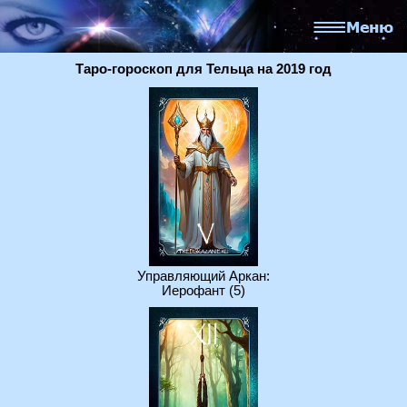
Таро-гороскоп для Тельца на 2019 год
Управляющий Аркан:
Иерофант (5)