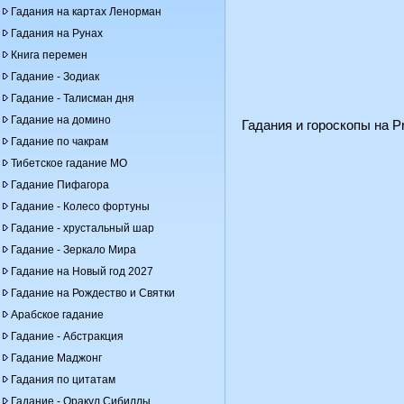
Гадания на картах Ленорман
Гадания на Рунах
Книга перемен
Гадание - Зодиак
Гадание - Талисман дня
Гадание на домино
Гадания и гороскопы на Pr
Гадание по чакрам
Тибетское гадание МО
Гадание Пифагора
Гадание - Колесо фортуны
Гадание - хрустальный шар
Гадание - Зеркало Мира
Гадание на Новый год 2027
Гадание на Рождество и Святки
Арабское гадание
Гадание - Абстракция
Гадание Маджонг
Гадания по цитатам
Гадание - Оракул Сибиллы