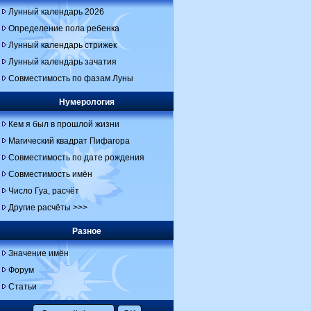
Лунный календарь 2026
Определение пола ребенка
Лунный календарь стрижек
Лунный календарь зачатия
Совместимость по фазам Луны
Нумерология
Кем я был в прошлой жизни
Магический квадрат Пифагора
Совместимость по дате рождения
Совместимость имён
Число Гуа, расчёт
Другие расчёты >>>
Разное
Значение имён
Форум
Статьи