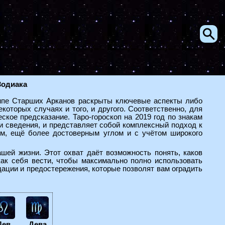
Зодиака
типе Старших Арканов раскрыты ключевые аспекты либо
екоторых случаях и того, и другого. Соответственно, для
ское предсказание. Таро-гороскоп на 2019 год по знакам
и сведения, и представляет собой комплексный подход к
вым, ещё более достоверным углом и с учётом широкого
шей жизни. Этот охват даёт возможность понять, каков
как себя вести, чтобы максимально полно использовать
дации и предостережения, которые позволят вам оградить
Лев
Дева