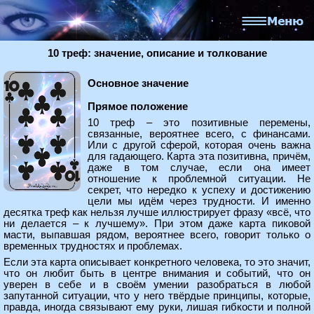
10 треф: значение, описание и толкование
Основное значение
Прямое положение
10 треф – это позитивные перемены,
связанные, вероятнее всего, с финансами.
Или с другой сферой, которая очень важна
для гадающего. Карта эта позитивна, причём,
даже в том случае, если она имеет
отношение к проблемной ситуации. Не
секрет, что нередко к успеху и достижению
цели мы идём через трудности. И именно
десятка треф как нельзя лучше иллюстрирует фразу «всё, что
ни делается – к лучшему». При этом даже карта пиковой
масти, выпавшая рядом, вероятнее всего, говорит только о
временных трудностях и проблемах.
Если эта карта описывает конкретного человека, то это значит,
что он любит быть в центре внимания и событий, что он
уверен в себе и в своём умении разобраться в любой
запутанной ситуации, что у него твёрдые принципы, которые,
правда, иногда связывают ему руки, лишая гибкости и полной