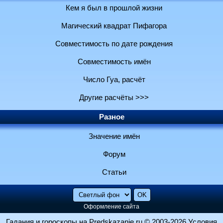
Кем я был в прошлой жизни
Магический квадрат Пифагора
Совместимость по дате рождения
Совместимость имён
Число Гуа, расчёт
Другие расчёты >>>
Разное
Значение имён
Форум
Статьи
Оформление сайта
Гадания и гороскопы на Predskazanie.ru
© 2003-2026
Условия