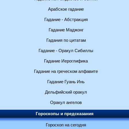
Арабское гадание
Гадание - Абстракция
Гадание Маджонг
Гадания по цитатам
Гадание - Оракул Сибиллы
Гадание Иероглифика
Гадание на греческом алфавите
Гадание Гуань Инь
Дельфийский оракул
Оракул ангелов
Гороскопы и предсказания
Гороскоп на сегодня