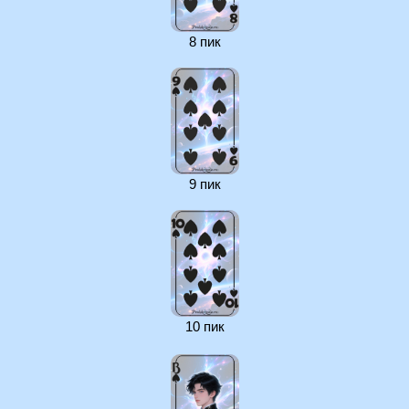
8 пик
9 пик
10 пик