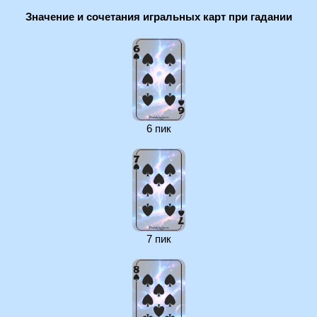
Значение и сочетания игральных карт при гадании
6 пик
7 пик