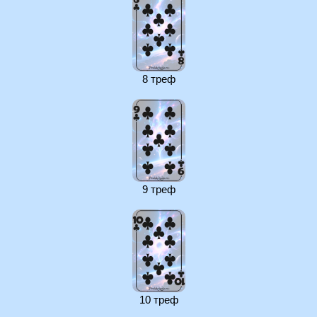
8 треф
9 треф
10 треф