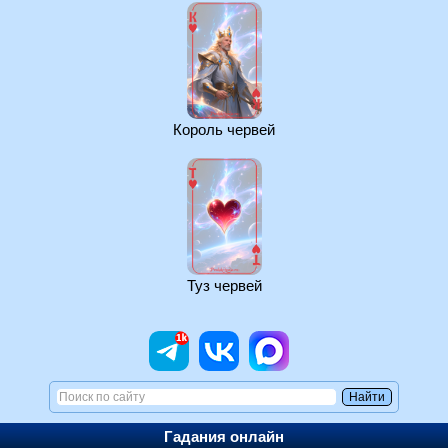
Король червей
Туз червей
Гадания онлайн