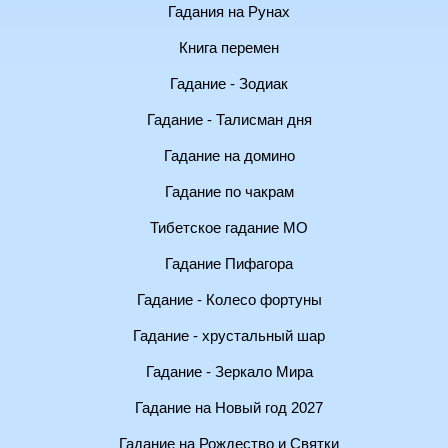
Гадания на Рунах
Книга перемен
Гадание - Зодиак
Гадание - Талисман дня
Гадание на домино
Гадание по чакрам
Тибетское гадание МО
Гадание Пифагора
Гадание - Колесо фортуны
Гадание - хрустальный шар
Гадание - Зеркало Мира
Гадание на Новый год 2027
Гадание на Рождество и Святки