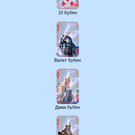
10 бубен
Валет бубен
Дама бубен