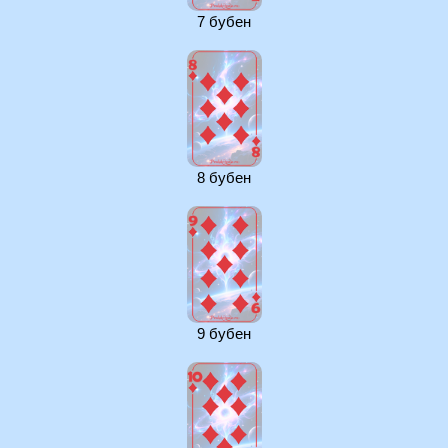
7 бубен
8 бубен
9 бубен