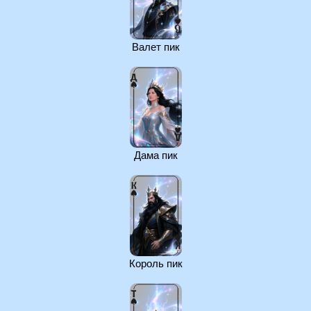
Валет пик
Дама пик
Король пик