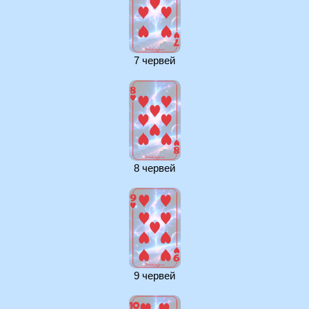
7 червей
8 червей
9 червей