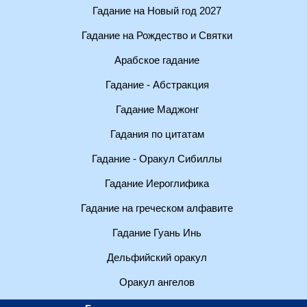
Гадание на Новый год 2027
Гадание на Рождество и Святки
Арабское гадание
Гадание - Абстракция
Гадание Маджонг
Гадания по цитатам
Гадание - Оракул Сибиллы
Гадание Иероглифика
Гадание на греческом алфавите
Гадание Гуань Инь
Дельфийский оракул
Оракул ангелов