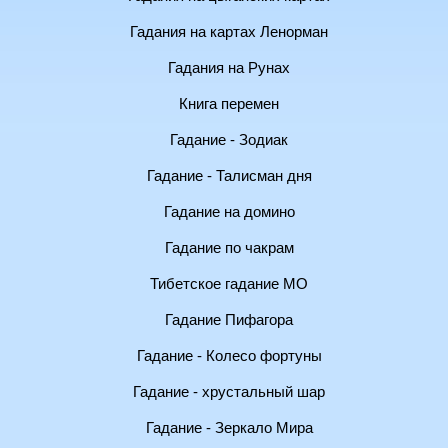
Гадания на картах Ленорман
Гадания на Рунах
Книга перемен
Гадание - Зодиак
Гадание - Талисман дня
Гадание на домино
Гадание по чакрам
Тибетское гадание МО
Гадание Пифагора
Гадание - Колесо фортуны
Гадание - хрустальный шар
Гадание - Зеркало Мира