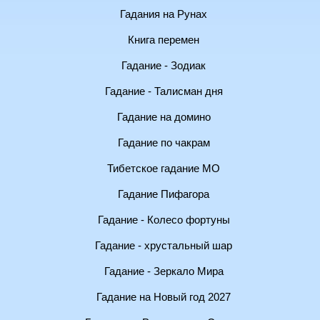
Гадания на Рунах
Книга перемен
Гадание - Зодиак
Гадание - Талисман дня
Гадание на домино
Гадание по чакрам
Тибетское гадание МО
Гадание Пифагора
Гадание - Колесо фортуны
Гадание - хрустальный шар
Гадание - Зеркало Мира
Гадание на Новый год 2027