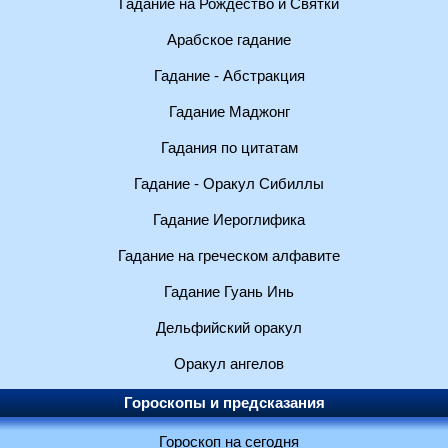
Гадание на Рождество и Святки
Арабское гадание
Гадание - Абстракция
Гадание Маджонг
Гадания по цитатам
Гадание - Оракул Сибиллы
Гадание Иероглифика
Гадание на греческом алфавите
Гадание Гуань Инь
Дельфийский оракул
Оракул ангелов
Гороскопы и предсказания
Гороскоп на сегодня