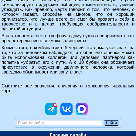
символизирует лидерские амбиции, компетентность, умение
убеждать. Как правило, карта говорит о том, что человек, о
котором гадают, способен на многое, что он хороший
организатор, что лучше всего он смог бы проявить себя в
творчестве и в делах, требующих сообразительности и
развитой интуиции.
В негативном аспекте трефовую даму нужно воспринимать как
предостережение о возможных интригах.
Кроме этого, в комбинации с 9 червей эта дама указывает на
то, что за человеком наблюдают, и любая его ошибка может
быть использована коллегой или деловым партнёром как
попытка «убрать» его с пути. А с 10 бубен она обозначает
присутствие в окружении двуличного человека, который
заведомо обманывает или запутывает.
Смотрите все
значения, описания и толкования игральных
карт
.
Гадания онлайн