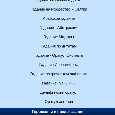
Гадание на Новый год 2027
Гадание на Рождество и Святки
Арабское гадание
Гадание - Абстракция
Гадание Маджонг
Гадания по цитатам
Гадание - Оракул Сибиллы
Гадание Иероглифика
Гадание на греческом алфавите
Гадание Гуань Инь
Дельфийский оракул
Оракул ангелов
Гороскопы и предсказания