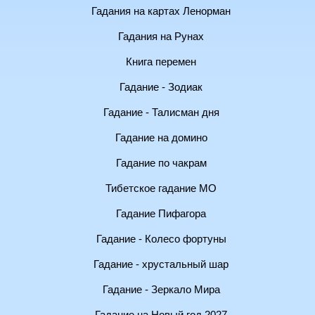
Гадания на картах Ленорман
Гадания на Рунах
Книга перемен
Гадание - Зодиак
Гадание - Талисман дня
Гадание на домино
Гадание по чакрам
Тибетское гадание МО
Гадание Пифагора
Гадание - Колесо фортуны
Гадание - хрустальный шар
Гадание - Зеркало Мира