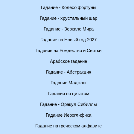
Гадание - Колесо фортуны
Гадание - хрустальный шар
Гадание - Зеркало Мира
Гадание на Новый год 2027
Гадание на Рождество и Святки
Арабское гадание
Гадание - Абстракция
Гадание Маджонг
Гадания по цитатам
Гадание - Оракул Сибиллы
Гадание Иероглифика
Гадание на греческом алфавите