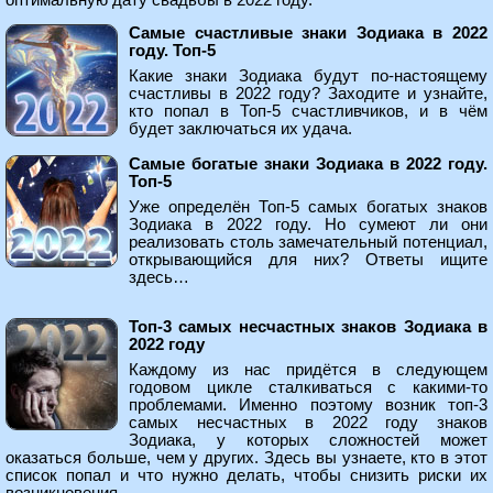
оптимальную дату свадьбы в 2022 году.
Самые счастливые знаки Зодиака в 2022
году. Топ-5
Какие знаки Зодиака будут по-настоящему
счастливы в 2022 году? Заходите и узнайте,
кто попал в Топ-5 счастливчиков, и в чём
будет заключаться их удача.
Самые богатые знаки Зодиака в 2022 году.
Топ-5
Уже определён Топ-5 самых богатых знаков
Зодиака в 2022 году. Но сумеют ли они
реализовать столь замечательный потенциал,
открывающийся для них? Ответы ищите
здесь…
Топ-3 самых несчастных знаков Зодиака в
2022 году
Каждому из нас придётся в следующем
годовом цикле сталкиваться с какими-то
проблемами. Именно поэтому возник топ-3
самых несчастных в 2022 году знаков
Зодиака, у которых сложностей может
оказаться больше, чем у других. Здесь вы узнаете, кто в этот
список попал и что нужно делать, чтобы снизить риски их