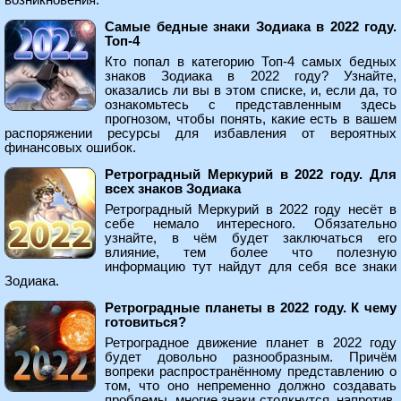
возникновения.
Самые бедные знаки Зодиака в 2022 году.
Топ-4
Кто попал в категорию Топ-4 самых бедных
знаков Зодиака в 2022 году? Узнайте,
оказались ли вы в этом списке, и, если да, то
ознакомьтесь с представленным здесь
прогнозом, чтобы понять, какие есть в вашем
распоряжении ресурсы для избавления от вероятных
финансовых ошибок.
Ретроградный Меркурий в 2022 году. Для
всех знаков Зодиака
Ретроградный Меркурий в 2022 году несёт в
себе немало интересного. Обязательно
узнайте, в чём будет заключаться его
влияние, тем более что полезную
информацию тут найдут для себя все знаки
Зодиака.
Ретроградные планеты в 2022 году. К чему
готовиться?
Ретроградное движение планет в 2022 году
будет довольно разнообразным. Причём
вопреки распространённому представлению о
том, что оно непременно должно создавать
проблемы, многие знаки столкнутся, напротив,