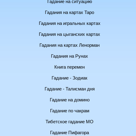
Гадание на ситуацию
Гадания на картах Таро
Гадания на игральных картах
Гадания на цыганских картах
Гадания на картах Ленорман
Гадания на Рунах
Книга перемен
Гадание - Зодиак
Гадание - Талисман дня
Гадание на домино
Гадание по чакрам
Тибетское гадание МО
Гадание Пифагора