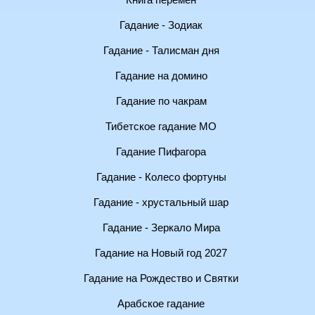
Книга перемен
Гадание - Зодиак
Гадание - Талисман дня
Гадание на домино
Гадание по чакрам
Тибетское гадание МО
Гадание Пифагора
Гадание - Колесо фортуны
Гадание - хрустальный шар
Гадание - Зеркало Мира
Гадание на Новый год 2027
Гадание на Рождество и Святки
Арабское гадание