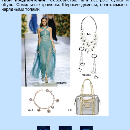
Твои предпочтения:
Серебристые или пестрые сумки и
обувь. Фамильные гравюры. Широкие джинсы, сочетаемые с
нарядными топами.