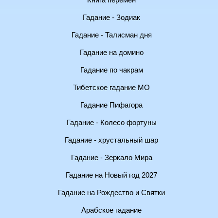
Книга перемен
Гадание - Зодиак
Гадание - Талисман дня
Гадание на домино
Гадание по чакрам
Тибетское гадание МО
Гадание Пифагора
Гадание - Колесо фортуны
Гадание - хрустальный шар
Гадание - Зеркало Мира
Гадание на Новый год 2027
Гадание на Рождество и Святки
Арабское гадание