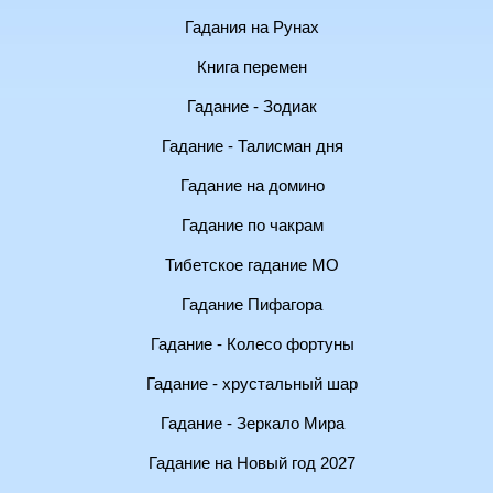
Гадания на Рунах
Книга перемен
Гадание - Зодиак
Гадание - Талисман дня
Гадание на домино
Гадание по чакрам
Тибетское гадание МО
Гадание Пифагора
Гадание - Колесо фортуны
Гадание - хрустальный шар
Гадание - Зеркало Мира
Гадание на Новый год 2027