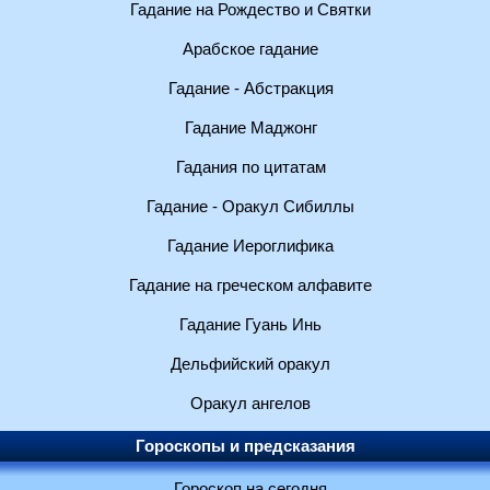
Гадание на Рождество и Святки
Арабское гадание
Гадание - Абстракция
Гадание Маджонг
Гадания по цитатам
Гадание - Оракул Сибиллы
Гадание Иероглифика
Гадание на греческом алфавите
Гадание Гуань Инь
Дельфийский оракул
Оракул ангелов
Гороскопы и предсказания
Гороскоп на сегодня