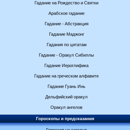
Гадание на Рождество и Святки
Арабское гадание
Гадание - Абстракция
Гадание Маджонг
Гадания по цитатам
Гадание - Оракул Сибиллы
Гадание Иероглифика
Гадание на греческом алфавите
Гадание Гуань Инь
Дельфийский оракул
Оракул ангелов
Гороскопы и предсказания