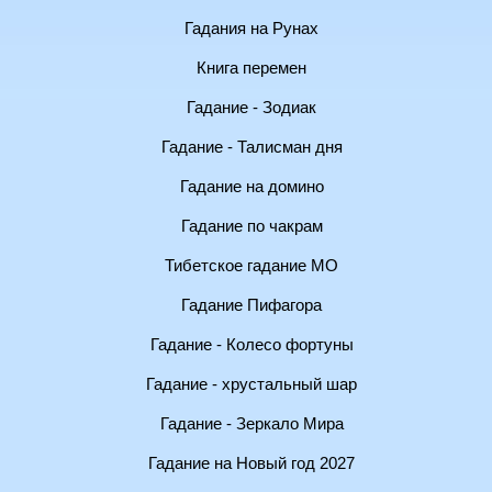
Гадания на Рунах
Книга перемен
Гадание - Зодиак
Гадание - Талисман дня
Гадание на домино
Гадание по чакрам
Тибетское гадание МО
Гадание Пифагора
Гадание - Колесо фортуны
Гадание - хрустальный шар
Гадание - Зеркало Мира
Гадание на Новый год 2027