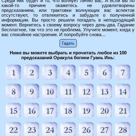
Среди них будет и то, что волнует лично вас. А если вы по
какой-то причине окажетесь не удовлетворены
предсказанием, или трактовки волнующих вас аспектов
отсутствуют, то отвлекитесь и забудьте о полученной
информации. Вы просто решили погадать в неподходящий
момент. Вернитесь к своему вопросу через день-два. Гадание
бесплатное, так что это не проблема. Улучите момент, когда у
вас спокойное настроение. И попробуйте снова…
Ниже вы можете выбрать и прочитать любое из 100
предсказаний Оракула богини Гуань Инь: