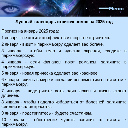
Лунный календарь стрижек волос на 2025 год
Прогноз на январь 2025 года:
1 января - не хотите конфликтов и ссор - не стригитесь.
2 января - визит к парикмахеру сделает вас богаче.
3 января - чтобы тело и чувства окрепли, сходите в
парикмахерскую.
4 января - если финансы поют романсы, загляните в
парикмахерскую.
5 января - новая прическа сделает вас красивее.
6 января - жизнь в мире и согласии несовместима с визитом к
парикмахеру.
7 января - подстригите хоть один локон и жизнь станет
длиннее.
8 января - чтобы надолго избавиться от болезней, загляните
сегодня в салон красоты.
9 января - подстригитесь - будете счастливы.
10 января - обострение чувств зависит от визита к
парикмахеру.