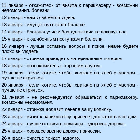
11 января - откажитесь от визита к парикмахеру - возможны
недомогания, болезни.
12 января - вам улыбнется удача.
13 января - имущества станет больше.
14 января - благополучие и благоденствие не покинут вас.
15 января - к ошибочным поступкам и болезни.
16 января - лучше оставить волосы в покое, иначе будете
плохо выглядеть.
17 января - стрижка приведет к материальным потерям.
18 января - познакомитесь с хорошим другом.
19 января - если хотите, чтобы хватало на хлеб с маслом -
лучше не стричься.
20 января - если хотите, чтобы хватало на хлеб с маслом -
лучше не стричься.
21 января - не рекомендуется обращаться к парикмахеру,
возможны недомогания.
22 января - стрижка добавит денег в вашу копилку.
23 января - визит к парикмахеру принесет достаток в ваш дом.
24 января - лучше отложить ножницы - здоровье дороже.
25 января - хорошее зрение дороже прически.
26 января - счастье придет надолго.