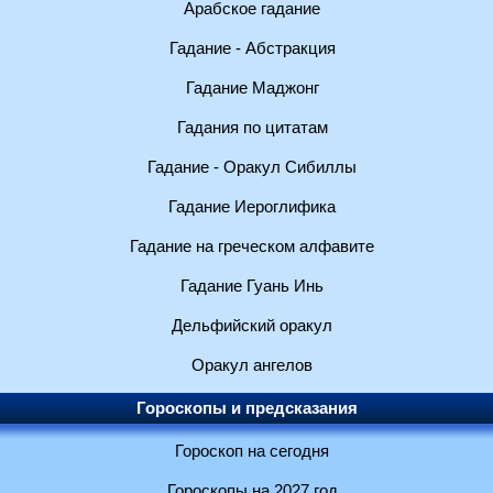
Арабское гадание
Гадание - Абстракция
Гадание Маджонг
Гадания по цитатам
Гадание - Оракул Сибиллы
Гадание Иероглифика
Гадание на греческом алфавите
Гадание Гуань Инь
Дельфийский оракул
Оракул ангелов
Гороскопы и предсказания
Гороскоп на сегодня
Гороскопы на 2027 год