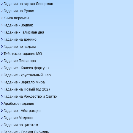
Гадания на картах Ленорман
Гадания на Рунах
Книга перемен
Гадание - Зодиак
Гадание - Талисман дня
Гадание на домино
Гадание по чакрам
Тибетское гадание МО
Гадание Пифагора
Гадание - Колесо фортуны
Гадание - хрустальный шар
Гадание - Зеркало Мира
Гадание на Новый год 2027
Гадание на Рождество и Святки
Арабское гадание
Гадание - Абстракция
Гадание Маджонг
Гадания по цитатам
Гадание - Оракул Сибиллы