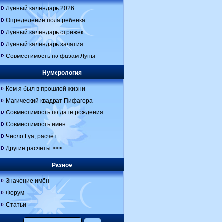
Лунный календарь 2026
Определение пола ребенка
Лунный календарь стрижек
Лунный календарь зачатия
Совместимость по фазам Луны
Нумерология
Кем я был в прошлой жизни
Магический квадрат Пифагора
Совместимость по дате рождения
Совместимость имён
Число Гуа, расчёт
Другие расчёты >>>
Разное
Значение имён
Форум
Статьи