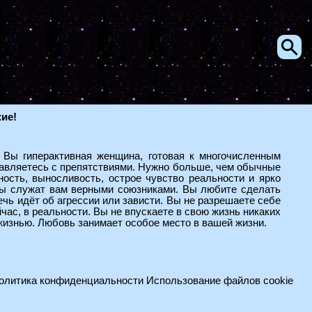
ие!
. Вы гиперактивная женщина, готовая к многочисленным
равляетесь с препятствиями. Нужно больше, чем обычные
ость, выносливость, острое чувство реальности и ярко
ты служат вам верными союзниками. Вы любите сделать
ечь идёт об агрессии или зависти. Вы не разрешаете себе
час, в реальности. Вы не впускаете в свою жизнь никаких
жизнью. Любовь занимает особое место в вашей жизни.
олитика конфиденциальности
Использование файлов cookie