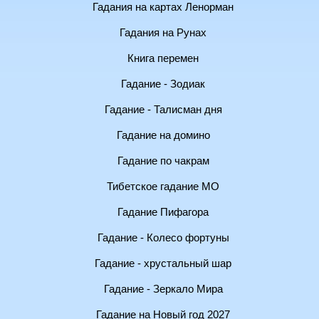
Гадания на картах Ленорман
Гадания на Рунах
Книга перемен
Гадание - Зодиак
Гадание - Талисман дня
Гадание на домино
Гадание по чакрам
Тибетское гадание МО
Гадание Пифагора
Гадание - Колесо фортуны
Гадание - хрустальный шар
Гадание - Зеркало Мира
Гадание на Новый год 2027