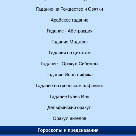
Гадание на Рождество и Святки
Арабское гадание
Гадание - Абстракция
Гадание Маджонг
Гадания по цитатам
Гадание - Оракул Сибиллы
Гадание Иероглифика
Гадание на греческом алфавите
Гадание Гуань Инь
Дельфийский оракул
Оракул ангелов
Гороскопы и предсказания