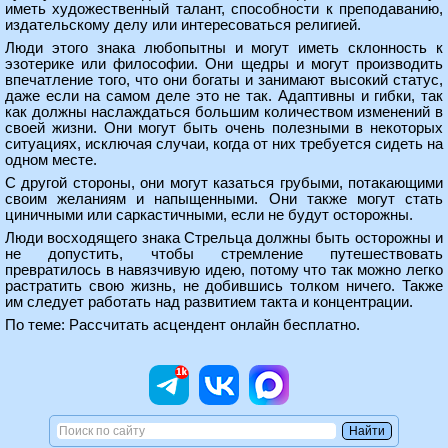
иметь художественный талант, способности к преподаванию,
издательскому делу или интересоваться религией.
Люди этого знака любопытны и могут иметь склонность к
эзотерике или философии. Они щедры и могут производить
впечатление того, что они богаты и занимают высокий статус,
даже если на самом деле это не так. Адаптивны и гибки, так
как должны наслаждаться большим количеством изменений в
своей жизни. Они могут быть очень полезными в некоторых
ситуациях, исключая случаи, когда от них требуется сидеть на
одном месте.
С другой стороны, они могут казаться грубыми, потакающими
своим желаниям и напыщенными. Они также могут стать
циничными или саркастичными, если не будут осторожны.
Люди восходящего знака Стрельца должны быть осторожны и
не допустить, чтобы стремление путешествовать
превратилось в навязчивую идею, потому что так можно легко
растратить свою жизнь, не добившись толком ничего. Также
им следует работать над развитием такта и концентрации.
По теме:
Рассчитать асцендент онлайн бесплатно.