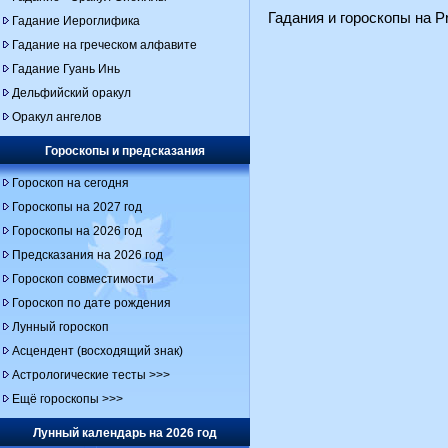
Гадания и гороскопы на Pr
Гадание Иероглифика
Гадание на греческом алфавите
Гадание Гуань Инь
Дельфийский оракул
Оракул ангелов
Гороскопы и предсказания
Гороскоп на сегодня
Гороскопы на 2027 год
Гороскопы на 2026 год
Предсказания на 2026 год
Гороскоп совместимости
Гороскоп по дате рождения
Лунный гороскоп
Асцендент (восходящий знак)
Астрологические тесты >>>
Ещё гороскопы >>>
Лунный календарь на 2026 год