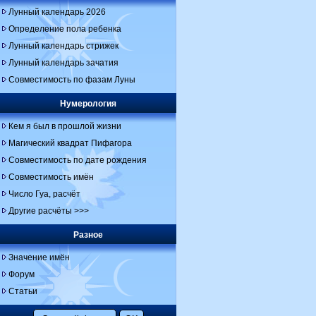
Лунный календарь 2026
Определение пола ребенка
Лунный календарь стрижек
Лунный календарь зачатия
Совместимость по фазам Луны
Нумерология
Кем я был в прошлой жизни
Магический квадрат Пифагора
Совместимость по дате рождения
Совместимость имён
Число Гуа, расчёт
Другие расчёты >>>
Разное
Значение имён
Форум
Статьи