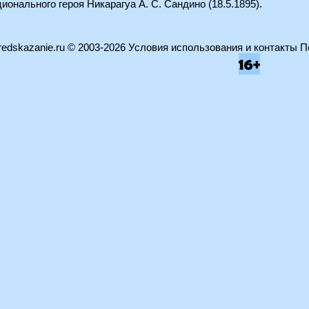
ционального героя Никарагуа А. С. Сандино (18.5.1895).
edskazanie.ru
© 2003-2026
Условия использования и контакты
П