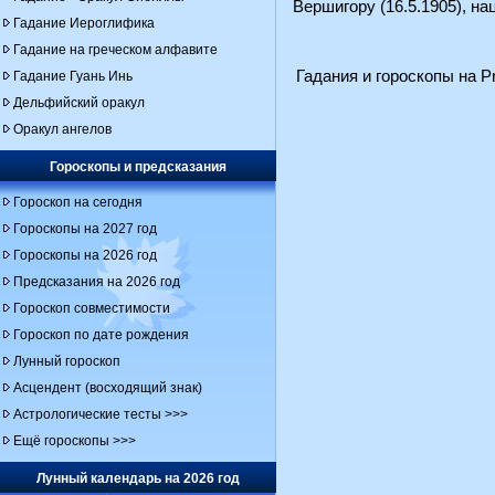
Вершигору (16.5.1905), на
Гадание Иероглифика
Гадание на греческом алфавите
Гадания и гороскопы на Pr
Гадание Гуань Инь
Дельфийский оракул
Оракул ангелов
Гороскопы и предсказания
Гороскоп на сегодня
Гороскопы на 2027 год
Гороскопы на 2026 год
Предсказания на 2026 год
Гороскоп совместимости
Гороскоп по дате рождения
Лунный гороскоп
Асцендент (восходящий знак)
Астрологические тесты >>>
Ещё гороскопы >>>
Лунный календарь на 2026 год