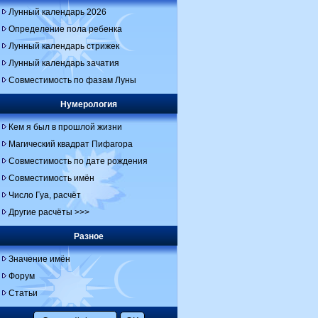
Лунный календарь 2026
Определение пола ребенка
Лунный календарь стрижек
Лунный календарь зачатия
Совместимость по фазам Луны
Нумерология
Кем я был в прошлой жизни
Магический квадрат Пифагора
Совместимость по дате рождения
Совместимость имён
Число Гуа, расчёт
Другие расчёты >>>
Разное
Значение имён
Форум
Статьи