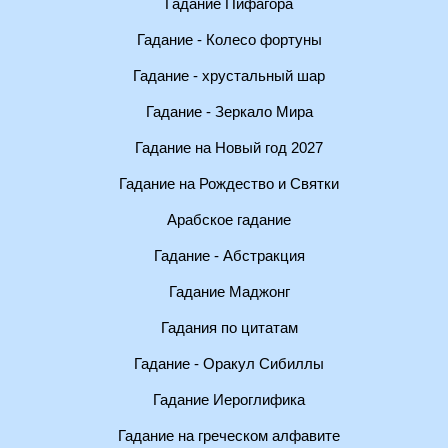
Гадание Пифагора
Гадание - Колесо фортуны
Гадание - хрустальный шар
Гадание - Зеркало Мира
Гадание на Новый год 2027
Гадание на Рождество и Святки
Арабское гадание
Гадание - Абстракция
Гадание Маджонг
Гадания по цитатам
Гадание - Оракул Сибиллы
Гадание Иероглифика
Гадание на греческом алфавите