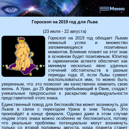
Гороскоп на 2019 год для Льва
(23 июля - 22 августа)
Гороскоп на 2019 год обещает Львам
немалый успех и множество
запоминающихся позитивных
моментов. Влияние планет на этот знак
в основном будет позитивным. Юпитер
в гармоничном аспекте обеспечит как
минимум несколько явно удачных
стечений обстоятельств в разные
периоды года. И, если Львы сумеют
воспользоваться ими, то можно быть
уверенным, что это позволит им качественно изменить свою
жизнь. А Уран, до 25 февраля пребывающий в Овне, создаст
уникальные предпосылки к раскрытию индивидуальности
представителей этого знака.
Единственный повод для беспокойства может возникнуть для
Львов в связи с переходом Урана в знак Тельца. Это
произойдёт в конце февраля. Однако даже в этом случае
людям этого знака можно особенно не беспокоиться, потому
что реальные проблемы потенциально могут возникнуть
только со второй половины августа, когда планета станет