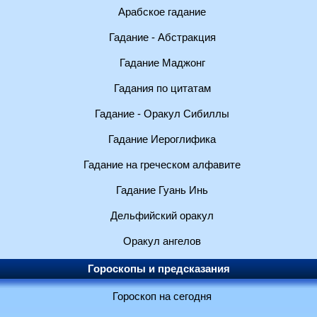
Арабское гадание
Гадание - Абстракция
Гадание Маджонг
Гадания по цитатам
Гадание - Оракул Сибиллы
Гадание Иероглифика
Гадание на греческом алфавите
Гадание Гуань Инь
Дельфийский оракул
Оракул ангелов
Гороскопы и предсказания
Гороскоп на сегодня