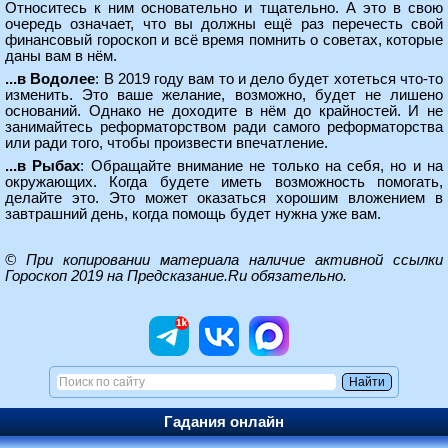
Относитесь к ним основательно и тщательно. А это в свою
очередь означает, что вы должны ещё раз перечесть свой
финансовый гороскоп и всё время помнить о советах, которые
даны вам в нём.
...в Водолее
: В 2019 году вам то и дело будет хотеться что-то
изменить. Это ваше желание, возможно, будет не лишено
оснований. Однако не доходите в нём до крайностей. И не
занимайтесь реформаторством ради самого реформаторства
или ради того, чтобы произвести впечатление.
...в Рыбах
: Обращайте внимание не только на себя, но и на
окружающих. Когда будете иметь возможность помогать,
делайте это. Это может оказаться хорошим вложением в
завтрашний день, когда помощь будет нужна уже вам.
© При копировании материала наличие активной ссылки
Гороскоп 2019 на Предсказание.Ru
обязательно.
Гадания онлайн