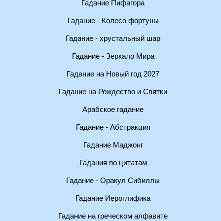
Гадание Пифагора
Гадание - Колесо фортуны
Гадание - хрустальный шар
Гадание - Зеркало Мира
Гадание на Новый год 2027
Гадание на Рождество и Святки
Арабское гадание
Гадание - Абстракция
Гадание Маджонг
Гадания по цитатам
Гадание - Оракул Сибиллы
Гадание Иероглифика
Гадание на греческом алфавите