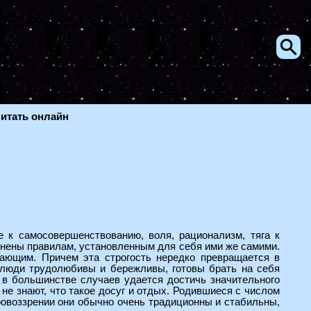
читать онлайн
е к самосовершенствованию, воля, рационализм, тяга к
чинены правилам, установленным для себя ими же самими.
жающим. Причем эта строгость нередко превращается в
 люди трудолюбивы и бережливы, готовы брать на себя
 в большинстве случаев удается достичь значительного
 не знают, что такое досуг и отдых. Родившиеся с числом
ровоззрении они обычно очень традиционны и стабильны,