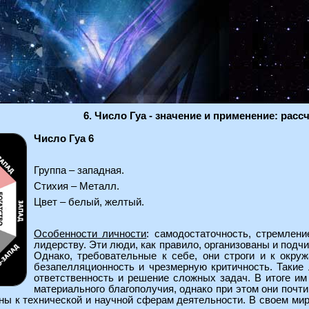
6. Число Гуа - значение и применение: расс
Число Гуа 6
Группа – западная.
Стихия – Металл.
Цвет – белый, желтый.
Особенности личности
: самодостаточность, стремлени
лидерству. Эти люди, как правило, организованы и под
Однако, требовательные к себе, они строги и к окру
безапелляционность и чрезмерную критичность. Такие
ответственность и решение сложных задач. В итоге им
материального благополучия, однако при этом они почти
нны к технической и научной сферам деятельности. В своем ми