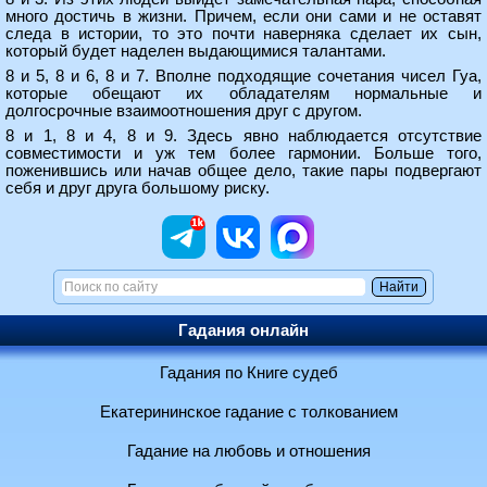
много достичь в жизни. Причем, если они сами и не оставят
следа в истории, то это почти наверняка сделает их сын,
который будет наделен выдающимися талантами.
8 и 5, 8 и 6, 8 и 7. Вполне подходящие сочетания чисел Гуа,
которые обещают их обладателям нормальные и
долгосрочные взаимоотношения друг с другом.
8 и 1, 8 и 4, 8 и 9. Здесь явно наблюдается отсутствие
совместимости и уж тем более гармонии. Больше того,
поженившись или начав общее дело, такие пары подвергают
себя и друг друга большому риску.
Гадания онлайн
Гадания по Книге судеб
Екатерининское гадание с толкованием
Гадание на любовь и отношения