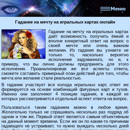
Гадание на мечту на игральных картах онлайн
Гадание на мечту на игральных картах
даёт возможность получить ёмкий и
вполне конкретный ответ на вопрос о
своей мечте или очень важном
желании. Из гадания вы узнаете не
только то, насколько вероятно
исполнение задуманного, но и, к
примеру, что вы лично должны предпринять для этого
исполнения. Проанализировав же все аспекты ответа,
сможете составить примерный план действий для того, чтобы
мечта или желание стали реальностью.
В гадании участвует вся колода игральных карт, ответ же
формируется на основе комбинаций фигурных карт и тузов.
Именно они заполняют 4 позиции гадания, в каждой из
которых рассматривается отдельный аспект ответа на вопрос.
Пользоваться таким гаданием можно в любое время.
Желательно только не спрашивать несколько раз подряд об
одном и том же. Первый ответ является самым объективным
на данный момент времени. Если же он по каким-то причинам
гадающего не устраивает, то нужно выждать несколько дней