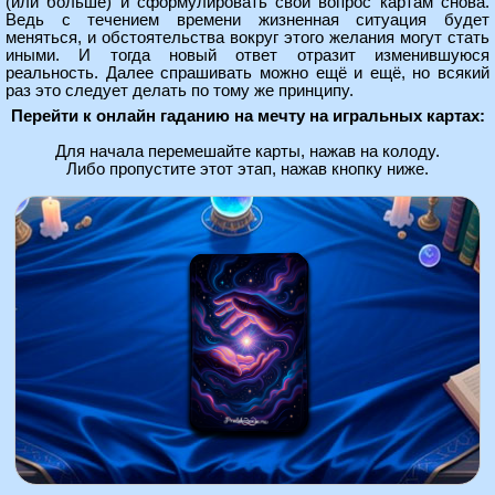
(или больше) и сформулировать свой вопрос картам снова.
Ведь с течением времени жизненная ситуация будет
меняться, и обстоятельства вокруг этого желания могут стать
иными. И тогда новый ответ отразит изменившуюся
реальность. Далее спрашивать можно ещё и ещё, но всякий
раз это следует делать по тому же принципу.
Перейти к онлайн гаданию на мечту на игральных картах:
Для начала перемешайте карты, нажав на колоду.
Либо пропустите этот этап, нажав кнопку ниже.