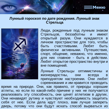
Лунный гороскоп по дате рождения. Лунный знак
Стрельца
Люди, рожденные под лунным знаком
Стрельцов, беззаботны и имеют
открытый разум. Они нуждаются в
личном пространстве для того, чтобы
быть счастливыми. Любят быть
физически активными. Путешествия,
спорт, общение, неважно, что именно,
для них главное - быть в действии.
Любят открытое пространство внутри и
вне помещений.
Лунные Стрельцы оптимистичны и
жизнерадостны, они всегда в
приподнятом настроении. Они любят
соревнования и им нравится проводить
время на природе. Они, как правило, от природы хорошие
атлеты, но если по какой-либо причине у них не получается
реализовать эту способность, они ценят атлетизм в других.
Они ненавидят рутину и чувствуют необходимость защитить
себя от нее. Если дела идут плохо, вам лучше запереть
дверь, потому что они будут искать способ вырваться из