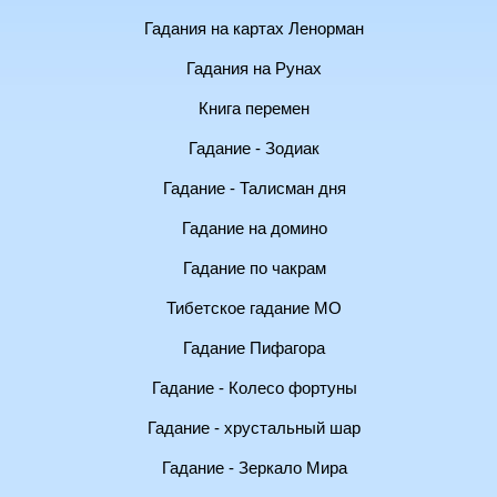
Гадания на картах Ленорман
Гадания на Рунах
Книга перемен
Гадание - Зодиак
Гадание - Талисман дня
Гадание на домино
Гадание по чакрам
Тибетское гадание МО
Гадание Пифагора
Гадание - Колесо фортуны
Гадание - хрустальный шар
Гадание - Зеркало Мира