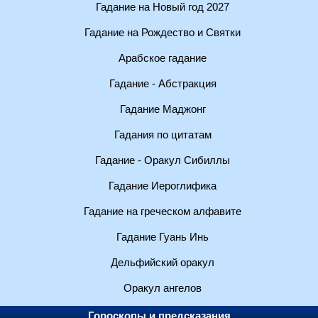
Гадание на Новый год 2027
Гадание на Рождество и Святки
Арабское гадание
Гадание - Абстракция
Гадание Маджонг
Гадания по цитатам
Гадание - Оракул Сибиллы
Гадание Иероглифика
Гадание на греческом алфавите
Гадание Гуань Инь
Дельфийский оракул
Оракул ангелов
Гороскопы и предсказания