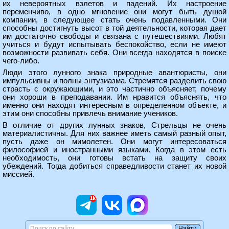
их невероятных взлетов и падений. Их настроение
переменчиво, в одно мгновение они могут быть душой
компании, в следующее стать очень подавленными. Они
способны достигнуть высот в той деятельности, которая дает
им достаточно свободы и связана с путешествиями. Любят
учиться и будут испытывать беспокойство, если не имеют
возможности развивать себя. Они всегда находятся в поиске
чего-либо.
Люди этого лунного знака природные авантюристы, они
импульсивны и полны энтузиазма. Стремятся разделить свою
страсть с окружающими, и это частично объясняет, почему
они хороши в преподавании. Им нравится объяснять, что
именно они находят интересным в определенном объекте, и
этим они способны привлечь внимание учеников.
В отличие от других лунных знаков, Стрельцы не очень
материалистичны. Для них важнее иметь самый разный опыт,
пусть даже он мимолетен. Они могут интересоваться
философией и иностранными языками. Когда в этом есть
необходимость, они готовы встать на защиту своих
убеждений. Тогда добиться справедливости станет их новой
миссией.