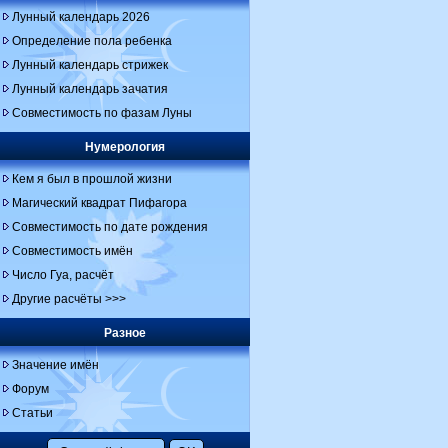
Лунный календарь 2026
Определение пола ребенка
Лунный календарь стрижек
Лунный календарь зачатия
Совместимость по фазам Луны
Нумерология
Кем я был в прошлой жизни
Магический квадрат Пифагора
Совместимость по дате рождения
Совместимость имён
Число Гуа, расчёт
Другие расчёты >>>
Разное
Значение имён
Форум
Статьи