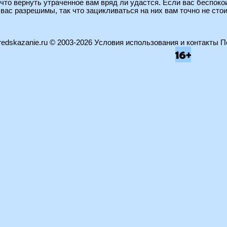
 что вернуть утраченное вам вряд ли удастся. Если вас беспоко
вас разрешимы, так что зацикливаться на них вам точно не стои
edskazanie.ru
© 2003-2026
Условия использования и контакты
П