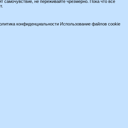
ит самочувствие, не переживайте чрезмерно. Пока что все
т.
олитика конфиденциальности
Использование файлов cookie