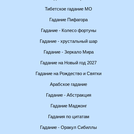
Тибетское гадание МО
Гадание Пифагора
Гадание - Колесо фортуны
Гадание - хрустальный шар
Гадание - Зеркало Мира
Гадание на Новый год 2027
Гадание на Рождество и Святки
Арабское гадание
Гадание - Абстракция
Гадание Маджонг
Гадания по цитатам
Гадание - Оракул Сибиллы