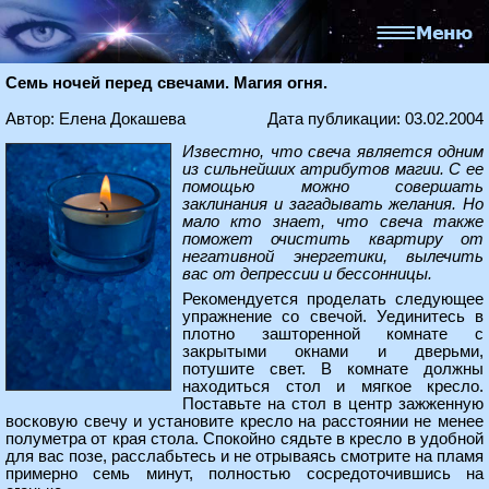
Семь ночей перед свечами. Магия огня.
Автор: Елена Докашева
Дата публикации: 03.02.2004
Известно, что свеча является одним
из сильнейших атрибутов магии. С ее
помощью можно совершать
заклинания и загадывать желания. Но
мало кто знает, что свеча также
поможет очистить квартиру от
негативной энергетики, вылечить
вас от депрессии и бессонницы.
Рекомендуется проделать следующее
упражнение со свечой. Уединитесь в
плотно зашторенной комнате с
закрытыми окнами и дверьми,
потушите свет. В комнате должны
находиться стол и мягкое кресло.
Поставьте на стол в центр зажженную
восковую свечу и установите кресло на расстоянии не менее
полуметра от края стола. Спокойно сядьте в кресло в удобной
для вас позе, расслабьтесь и не отрываясь смотрите на пламя
примерно семь минут, полностью сосредоточившись на