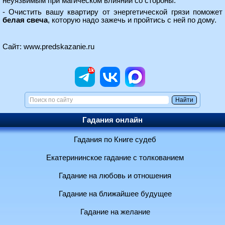
неуязвимым при магическом влиянии со стороны.
- Очистить вашу квартиру от энергетической грязи поможет
белая свеча
, которую надо зажечь и пройтись с ней по дому.
Сайт:
www.predskazanie.ru
Гадания онлайн
Гадания по Книге судеб
Екатерининское гадание с толкованием
Гадание на любовь и отношения
Гадание на ближайшее будущее
Гадание на желание