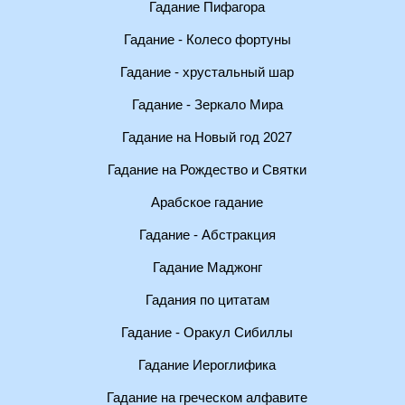
Гадание Пифагора
Гадание - Колесо фортуны
Гадание - хрустальный шар
Гадание - Зеркало Мира
Гадание на Новый год 2027
Гадание на Рождество и Святки
Арабское гадание
Гадание - Абстракция
Гадание Маджонг
Гадания по цитатам
Гадание - Оракул Сибиллы
Гадание Иероглифика
Гадание на греческом алфавите