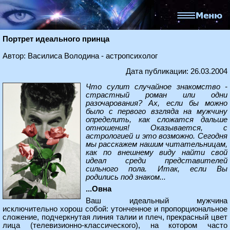
Портрет идеального принца
Автор: Василиса Володина - астропсихолог
Дата публикации: 26.03.2004
Что сулит случайное знакомство -
страстный роман или одни
разочарования? Ах, если бы можно
было с первого взгляда на мужчину
определить, как сложатся дальше
отношения! Оказывается, с
астрологией и это возможно. Сегодня
мы расскажем нашим читательницам,
как по внешнему виду найти свой
идеал среди представителей
сильного пола. Итак, если Вы
родились под знаком...
...Овна
Ваш идеальный мужчина
исключительно хорош собой: утонченное и пропорциональное
сложение, подчеркнутая линия талии и плеч, прекрасный цвет
лица (телевизионно-классического), на котором часто