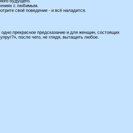
тного будущего.
ошениях с любимым.
трите своё поведение - и всё наладится.
ь одно прекрасное предсказание и для женщин, состоящих
упруг?», после чего, не глядя, вытащить любое.