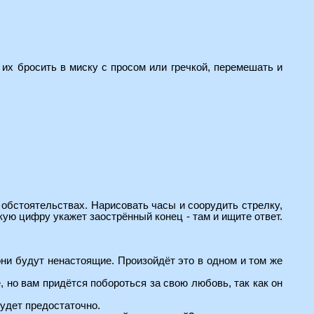
 их бросить в миску с просом или гречкой, перемешать и
 обстоятельствах. Нарисовать часы и соорудить стрелку,
ую цифру укажет заострённый конец - там и ищите ответ.
они будут ненастоящие. Произойдёт это в одном и том же
, но вам придётся побороться за свою любовь, так как он
будет предостаточно.