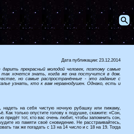
Дата публикации: 23.12.2014
 дарить прекрасный молодой человек, поэтому самые
 так хочется знать, когда же она постучится в дом.
встве, но самые распространённые - это гадание с
калье узнать, кто к вам неравнодушен. Однако, есть и
м, надеть на себя чистую ночную рубашку или пижаму,
ё. Как только опустите голову к подушке, скажите: «Сон,
ю придёт тот, кто вас очень любит, чтобы запомнить сон,
выудите из памяти своё сновидение. Не расстраивайтесь,
ать так же погадать с 13 на 14 число и с 18 на 19. Тогда