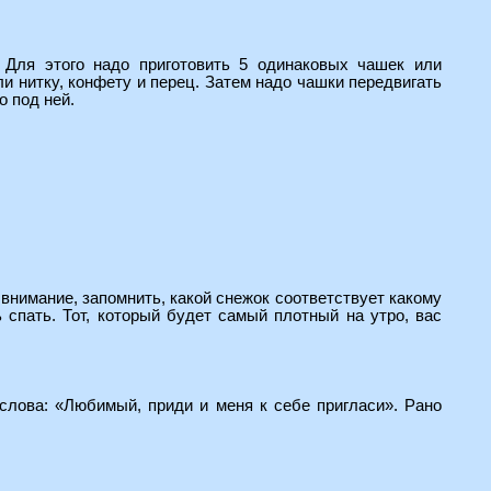
 Для этого надо приготовить 5 одинаковых чашек или
ли нитку, конфету и перец. Затем надо чашки передвигать
о под ней.
внимание, запомнить, какой снежок соответствует какому
ь спать. Тот, который будет самый плотный на утро, вас
слова: «Любимый, приди и меня к себе пригласи». Рано