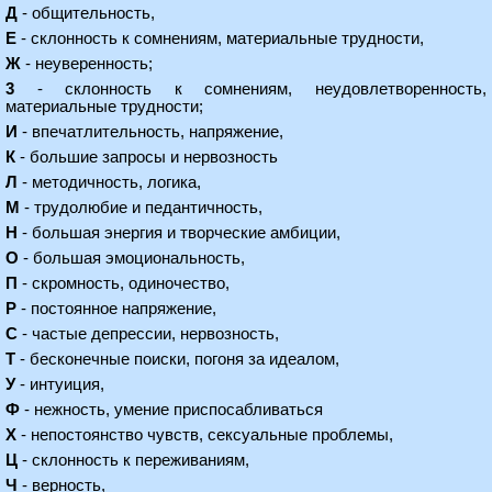
Д
- общительность,
Е
- склонность к сомнениям, материальные трудности,
Ж
- неуверенность;
3
- склонность к сомнениям, неудовлетворенность,
материальные трудности;
И
- впечатлительность, напряжение,
К
- большие запросы и нервозность
Л
- методичность, логика,
М
- трудолюбие и педантичность,
Н
- большая энергия и творческие амбиции,
О
- большая эмоциональность,
П
- скромность, одиночество,
Р
- постоянное напряжение,
С
- частые депрессии, нервозность,
Т
- бесконечные поиски, погоня за идеалом,
У
- интуиция,
Ф
- нежность, умение приспосабливаться
X
- непостоянство чувств, сексуальные проблемы,
Ц
- склонность к переживаниям,
Ч
- верность,