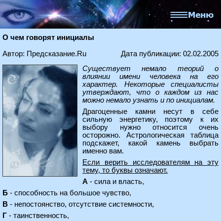
О чем говорят инициалы
Автор: Предсказание.Ru
Дата публикации: 02.02.2005
Существует немало теорий о
влиянии имени человека на его
характер. Некоторые специалисты
утверждают, что о каждом из нас
можно немало узнать и по инициалам.
Драгоценные камни несут в себе
сильную энергетику, поэтому к их
выбору нужно относится очень
осторожно. Астрологическая таблица
подскажет, какой камень выбрать
именно вам.
Если верить исследователям на эту
тему, то буквы означают.
А
- сила и власть,
Б
- способность на большое чувство,
В
- непостоянство, отсутствие системности,
Г
- таинственность,