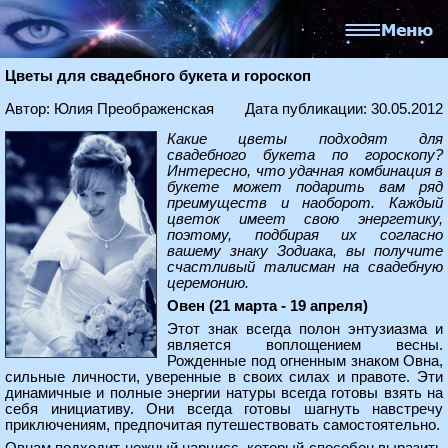
Цветы для свадебного букета и гороскоп
Автор: Юлия Преображенская
Дата публикации: 30.05.2012
Какие цветы подходят для
свадебного букета по гороскопу?
Интересно, что удачная комбинация в
букете может подарить вам ряд
преимуществ и наоборот. Каждый
цветок имеет свою энергетику,
поэтому, подбирая их согласно
вашему знаку Зодиака, вы получите
счастливый талисман на свадебную
церемонию.
Овен (21 марта - 19 апреля)
Этот знак всегда полон энтузиазма и
является воплощением весны.
Рожденные под огненным знаком Овна,
сильные личности, уверенные в своих силах и правоте. Эти
динамичные и полные энергии натуры всегда готовы взять на
себя инициативу. Они всегда готовы шагнуть навстречу
приключениям, предпочитая путешествовать самостоятельно.