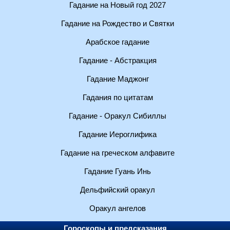
Гадание на Новый год 2027
Гадание на Рождество и Святки
Арабское гадание
Гадание - Абстракция
Гадание Маджонг
Гадания по цитатам
Гадание - Оракул Сибиллы
Гадание Иероглифика
Гадание на греческом алфавите
Гадание Гуань Инь
Дельфийский оракул
Оракул ангелов
Гороскопы и предсказания