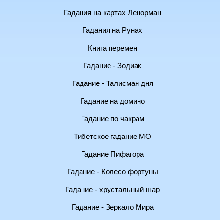
Гадания на картах Ленорман
Гадания на Рунах
Книга перемен
Гадание - Зодиак
Гадание - Талисман дня
Гадание на домино
Гадание по чакрам
Тибетское гадание МО
Гадание Пифагора
Гадание - Колесо фортуны
Гадание - хрустальный шар
Гадание - Зеркало Мира