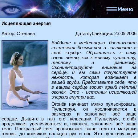
Исцеляющая энергия
Автор: Стелана
Дата публикации: 23.09.2006
Войдите в медитацию, достигните
состояния безмыслия и загляните в
своё сердце. Обратитесь к нему
очень нежно, как к живому существу,
тёплому и ранимому.
Сконцентрируйте внимание на
сердце, и вы сами почувствуете
нежность, которая возникает в
вашей груди. Представьте себе, что
в вашем сердце горит яркий тёплый
огонёк. Это - источник исцеляющей
энергии внутри вас.
Огонёк начинает мягко пульсировать.
Пульсируя, он увеличивается в
размерах и заполняет всё ваше
сердце. Дышите в такт его пульсации. Пульсируя, огонёк
продолжает увеличиваться и, наконец, заполняет всё ваше
тело. Прекрасный свет пронизывает ваше тело от макушки
головы до кончиков пальцев рук и ног. Это пульсирующая