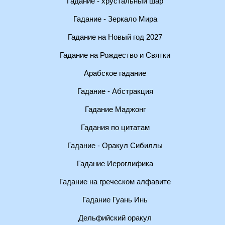
Гадание - хрустальный шар
Гадание - Зеркало Мира
Гадание на Новый год 2027
Гадание на Рождество и Святки
Арабское гадание
Гадание - Абстракция
Гадание Маджонг
Гадания по цитатам
Гадание - Оракул Сибиллы
Гадание Иероглифика
Гадание на греческом алфавите
Гадание Гуань Инь
Дельфийский оракул