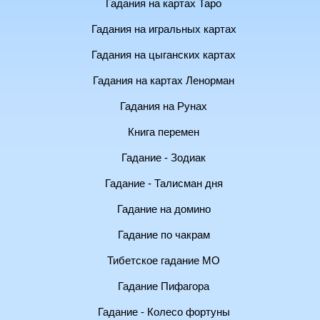
Гадания на картах Таро
Гадания на игральных картах
Гадания на цыганских картах
Гадания на картах Ленорман
Гадания на Рунах
Книга перемен
Гадание - Зодиак
Гадание - Талисман дня
Гадание на домино
Гадание по чакрам
Тибетское гадание МО
Гадание Пифагора
Гадание - Колесо фортуны