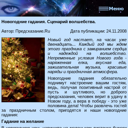
Новогодние гадания. Сценарий волшебства.
Автор: Предсказание.Ru
Дата публикации: 24.11.2008
Новый год настает, на часах уже
двенадцать... Каждый год мы ждем
этого праздника с замиранием сердца
и надеждой на волшебство.
Непременные условия Нового года -
наряженная елка, вкусная еда,
зажигательная музыка, красивые
наряды и праздничная атмосфера.
Новогодние гадания обязательно
поднимут настроение вашим гостям,
ведь, получая позитивный настрой от
пусть и шутливого, но доброго
предсказания, человек верит в удачу в
Новом году, а вера в победу - это уже
половина дела! Чтобы развлечь гостей
за праздничным столом, пригодятся и наши новогодние
гадания:
Гадание на желание