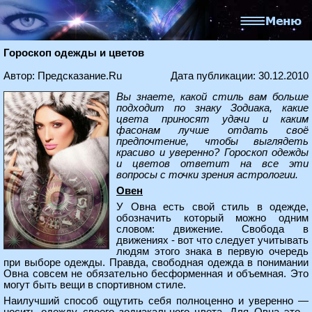
Гороскоп одежды и цветов
Автор: Предсказание.Ru
Дата публикации: 30.12.2010
Вы знаете, какой стиль вам больше
подходит по знаку Зодиака, какие
цвета приносят удачи и каким
фасонам лучше отдать своё
предпочтение, чтобы выглядеть
красиво и уверенно? Гороскоп одежды
и цветов ответит на все эти
вопросы с точки зрения астрологии.
Овен
У Овна есть свой стиль в одежде,
обозначить который можно одним
словом: движение. Свобода в
движениях - вот что следует учитывать
людям этого знака в первую очередь
при выборе одежды. Правда, свободная одежда в понимании
Овна совсем не обязательно бесформенная и объемная. Это
могут быть вещи в спортивном стиле.
Наилучший способ ощутить себя полноценно и уверенно —