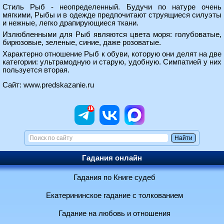
Стиль Рыб - неопределенный. Будучи по натуре очень
мягкими, Рыбы и в одежде предпочитают струящиеся силуэты
и нежные, легко драпирующиеся ткани.
Излюбленными для Рыб являются цвета моря: голубоватые,
бирюзовые, зеленые, синие, даже розоватые.
Характерно отношение Рыб к обуви, которую они делят на две
категории: ультрамодную и старую, удобную. Симпатией у них
пользуется вторая.
Сайт:
www.predskazanie.ru
Гадания онлайн
Гадания по Книге судеб
Екатерининское гадание с толкованием
Гадание на любовь и отношения