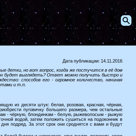
Дата публикации: 14.11.2016
ые детки, но вот вопрос, когда же постучится в её дом
ак он будет выглядеть? Ответ можно получить быстро и
дество: способов его - огромное количество, начиная
тами и т.п.
ящую из десяти штук: белая, розовая, красная, чёрная,
приобрести пуговичку большего размера, чем остальные
ам - чёрную, блондинкам - белую, рыжеволосым - рыжую
оточной водой, затем положить сушиться на подоконник в
 дня подряд. За этот срок они сроднятся с вами и будут