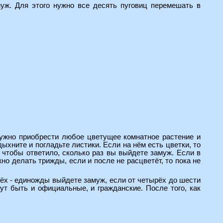
муж. Для этого нужно все десять пуговиц перемешать в
 нужно приобрести любое цветущее комнатное растение и
дыхните и погладьте листики. Если на нём есть цветки, то
, чтобы ответило, сколько раз вы выйдете замуж. Если в
жно делать трижды, если и после не расцветёт, то пока не
трёх - единожды выйдете замуж, если от четырёх до шести
гут быть и официальные, и гражданские. После того, как