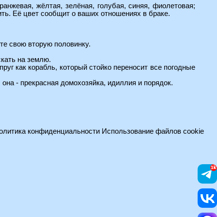
ранжевая, жёлтая, зелёная, голубая, синяя, фиолетовая;
ть. Её цвет сообщит о ваших отношениях в браке.
ете свою вторую половинку.
скать на землю.
упруг как корабль, который стойко переносит все погодные
, она - прекрасная домохозяйка, идиллия и порядок.
олитика конфиденциальности
Использование файлов cookie