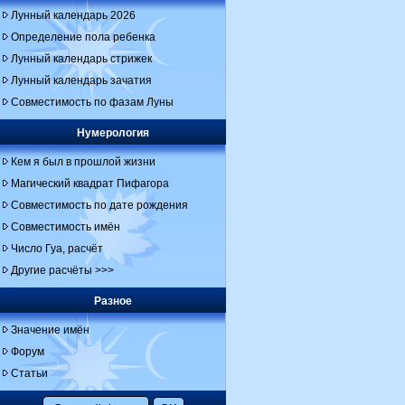
Лунный календарь 2026
Определение пола ребенка
Лунный календарь стрижек
Лунный календарь зачатия
Совместимость по фазам Луны
Нумерология
Кем я был в прошлой жизни
Магический квадрат Пифагора
Совместимость по дате рождения
Совместимость имён
Число Гуа, расчёт
Другие расчёты >>>
Разное
Значение имён
Форум
Статьи