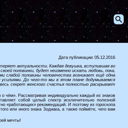
Дата публикации: 05.12.2016
потеряет актуальности. Каждая девушка, вступившая во
своей половинки, будет неизменно искать любовь, пока,
и слабой половины человечества возникает ещё одна
 усилиями. До чего-то мы в этом плане додумываемся
весь секрет женского счастья полностью раскрывает
и о чём». Рассматривая индивидуально каждый из знаков
ставляет собой целый спектр исключительно полезной
но «работающих» рекомендаций. И поэтому из гороскопа
того или иного знака Зодиака, а также поймёте, чего вам
оей мечты!