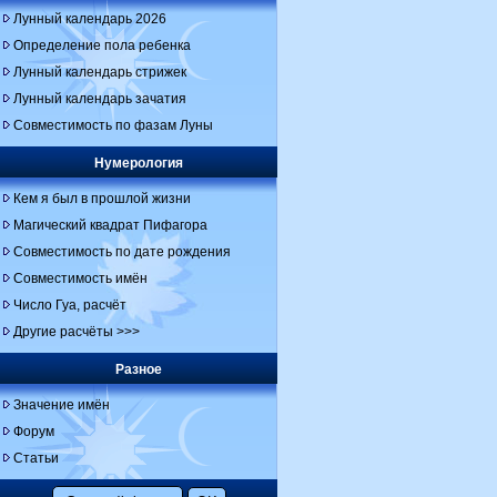
Лунный календарь 2026
Определение пола ребенка
Лунный календарь стрижек
Лунный календарь зачатия
Совместимость по фазам Луны
Нумерология
Кем я был в прошлой жизни
Магический квадрат Пифагора
Совместимость по дате рождения
Совместимость имён
Число Гуа, расчёт
Другие расчёты >>>
Разное
Значение имён
Форум
Статьи