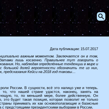
Дата публикации: 15.07.2017
ринципиально важным моментом. Заключается он в том,
 датами лишь косвенно. Правильнее тут говорить о
ования. Но, наблюдая определённые тенденции в мире и
с большой долей вероятности обозначить те из них,
, предсказания Кейси на 2018 год таковы…
роли России. В сущности, всё это налицо уже и теперь.
 то, что нашей стране удастся, наконец, занять на
ующую, то, по меньшей мере, более действенную. Он
 это будет такая позиция, которая позволит не только
 страны принимать их как основополагающие и базисные
ана с предстоящими президентскими выборами в России.