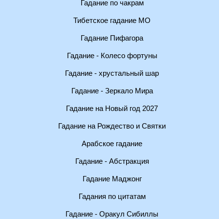
Гадание по чакрам
Тибетское гадание МО
Гадание Пифагора
Гадание - Колесо фортуны
Гадание - хрустальный шар
Гадание - Зеркало Мира
Гадание на Новый год 2027
Гадание на Рождество и Святки
Арабское гадание
Гадание - Абстракция
Гадание Маджонг
Гадания по цитатам
Гадание - Оракул Сибиллы