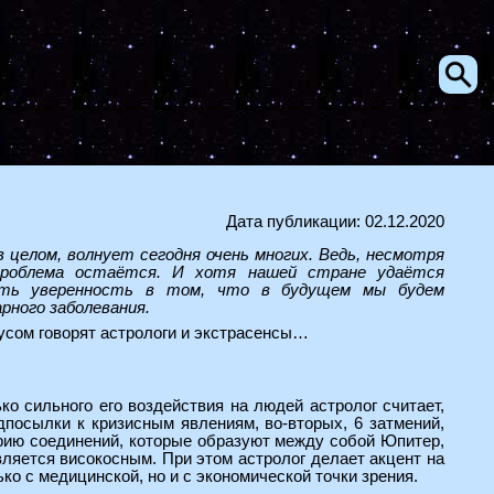
Дата публикации: 02.12.2020
в целом, волнует сегодня очень многих. Ведь, несмотря
 проблема остаётся. И хотя нашей стране удаётся
меть уверенность в том, что в будущем мы будем
рного заболевания.
русом говорят астрологи и экстрасенсы…
ко сильного его воздействия на людей астролог считает,
дпосылки к кризисным явлениям, во-вторых, 6 затмений,
ерию соединений, которые образуют между собой Юпитер,
является високосным. При этом астролог делает акцент на
ко с медицинской, но и с экономической точки зрения.