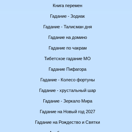
Книга перемен
Гадание - Зодиак
Гадание - Талисман дня
Гадание на домино
Гадание по чакрам
Тибетское гадание МО
Гадание Пифагора
Гадание - Колесо фортуны
Гадание - хрустальный шар
Гадание - Зеркало Мира
Гадание на Новый год 2027
Гадание на Рождество и Святки