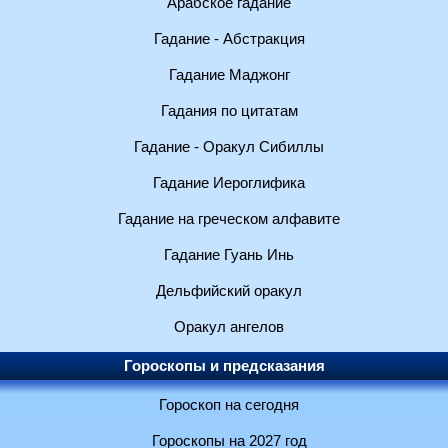
Арабское гадание
Гадание - Абстракция
Гадание Маджонг
Гадания по цитатам
Гадание - Оракул Сибиллы
Гадание Иероглифика
Гадание на греческом алфавите
Гадание Гуань Инь
Дельфийский оракул
Оракул ангелов
Гороскопы и предсказания
Гороскоп на сегодня
Гороскопы на 2027 год