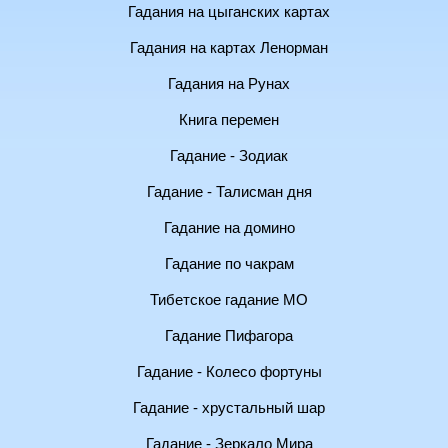
Гадания на цыганских картах
Гадания на картах Ленорман
Гадания на Рунах
Книга перемен
Гадание - Зодиак
Гадание - Талисман дня
Гадание на домино
Гадание по чакрам
Тибетское гадание МО
Гадание Пифагора
Гадание - Колесо фортуны
Гадание - хрустальный шар
Гадание - Зеркало Мира