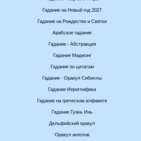
Гадание на Новый год 2027
Гадание на Рождество и Святки
Арабское гадание
Гадание - Абстракция
Гадание Маджонг
Гадания по цитатам
Гадание - Оракул Сибиллы
Гадание Иероглифика
Гадание на греческом алфавите
Гадание Гуань Инь
Дельфийский оракул
Оракул ангелов